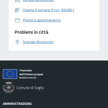
Chiama il numero 0141-992801
Prenota appuntamento
Problemi in città
Segnala disservizio
Comune di Soglio
AMMINISTRAZIONE