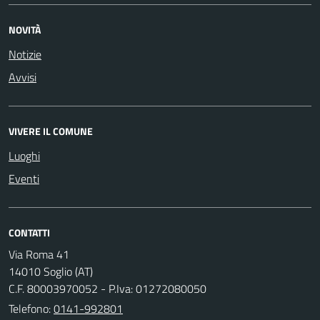
NOVITÀ
Notizie
Avvisi
VIVERE IL COMUNE
Luoghi
Eventi
CONTATTI
Via Roma 41
14010 Soglio (AT)
C.F. 80003970052 - P.Iva: 01272080050
Telefono:
0141-992801