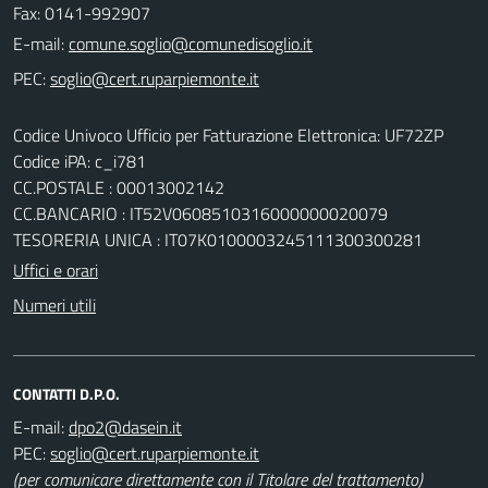
Fax: 0141-992907
E-mail:
PEC:
Codice Univoco Ufficio per Fatturazione Elettronica: UF72ZP
Codice iPA: c_i781
CC.POSTALE : 00013002142
CC.BANCARIO : IT52V0608510316000000020079
TESORERIA UNICA : IT07K0100003245111300300281
Uffici e orari
Numeri utili
CONTATTI D.P.O.
E-mail:
PEC:
(per comunicare direttamente con il Titolare del trattamento)